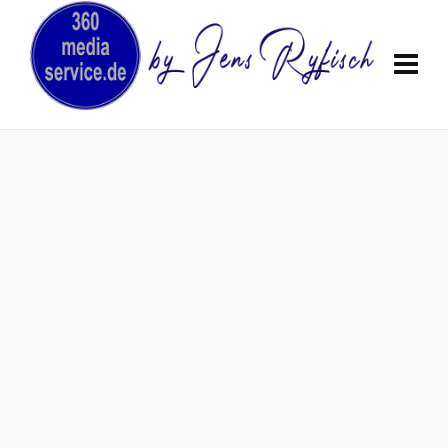
Nous créons des panoramas 360°
et des visites 360°.