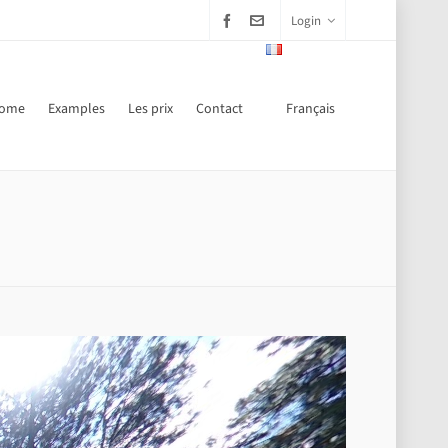
Login
ome
Examples
Les prix
Contact
Français