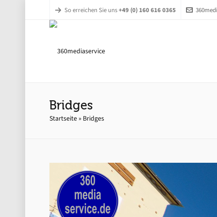
So erreichen Sie uns
+49 (0) 160 616 0365
360medi
Bridges
Startseite
»
Bridges